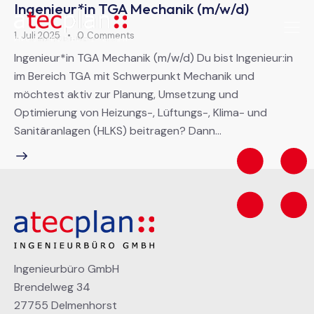
Ingenieur*in TGA Mechanik (m/w/d)
1. Juli 2025
0
Comments
Ingenieur*in TGA Mechanik (m/w/d) Du bist Ingenieur:in
im Bereich TGA mit Schwerpunkt Mechanik und
möchtest aktiv zur Planung, Umsetzung und
Optimierung von Heizungs-, Lüftungs-, Klima- und
Sanitäranlagen (HLKS) beitragen? Dann…
Ingenieurbüro GmbH
Brendelweg 34
27755 Delmenhorst