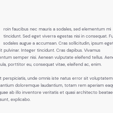
mi
tincidunt. Sed eget viverra egestas nisi in consequat. F
sodales augue a accumsan. Cras sollicitudin, ipsum ege
it pulvinar. Integer tincidunt. Cras dapibus. Vivamus
ntum semper nisi. Aenean vulputate eleifend tellus. Ae
gula, porttitor eu, consequat vitae, eleifend ac, enim.
t perspiciatis, unde omnis iste natus error sit voluptatem
antium doloremque laudantium, totam rem aperiam eaq
 quae ab illo inventore veritatis et quasi architecto beatae
 sunt, explicabo.