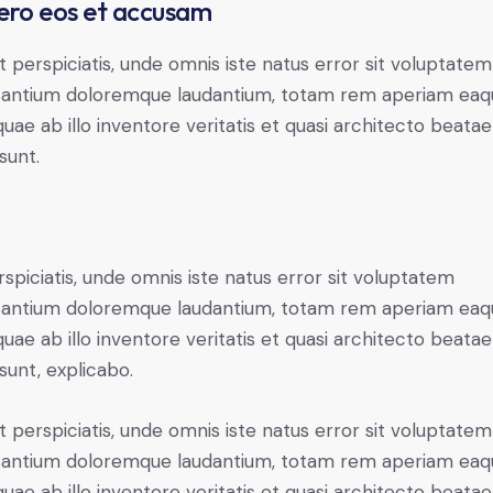
ero eos et accusam
t perspiciatis, unde omnis iste natus error sit voluptatem
antium doloremque laudantium, totam rem aperiam eaq
 quae ab illo inventore veritatis et quasi architecto beatae
sunt.
rspiciatis, unde omnis iste natus error sit voluptatem
antium doloremque laudantium, totam rem aperiam eaq
 quae ab illo inventore veritatis et quasi architecto beatae
 sunt, explicabo.
t perspiciatis, unde omnis iste natus error sit voluptatem
antium doloremque laudantium, totam rem aperiam eaq
 quae ab illo inventore veritatis et quasi architecto beatae