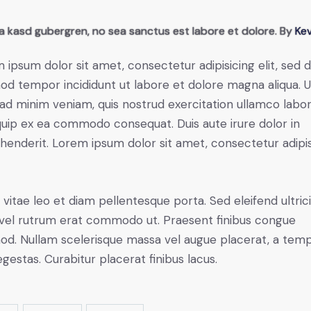
ta kasd gubergren, no sea sanctus est labore et dolore. By
Kev
 ipsum dolor sit amet, consectetur adipisicing elit, sed 
od tempor incididunt ut labore et dolore magna aliqua. U
ad minim veniam, quis nostrud exercitation ullamco labori
iquip ex ea commodo consequat. Duis aute irure dolor in
henderit. Lorem ipsum dolor sit amet, consectetur adipi
 vitae leo et diam pellentesque porta. Sed eleifend ultric
, vel rutrum erat commodo ut. Praesent finibus congue
od. Nullam scelerisque massa vel augue placerat, a tem
gestas. Curabitur placerat finibus lacus.