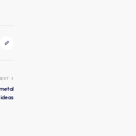
NEXT
 metal
 ideas