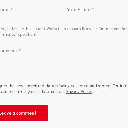
me, E-Mail-Adresse und Website in diesem Browser für meinen näc
mmentar speichern.
agree that my submitted data is being collected and stored. For furt
tails on handling user data, see our
Privacy Policy
.