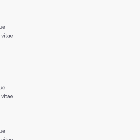
ue
 vitae
ue
 vitae
ue
 vitae