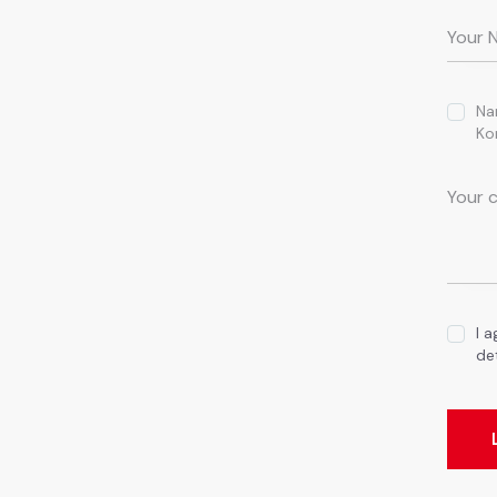
Na
Ko
I 
de