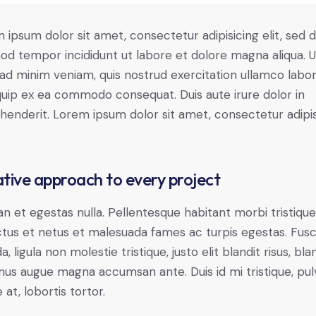
 ipsum dolor sit amet, consectetur adipisicing elit, sed 
od tempor incididunt ut labore et dolore magna aliqua. U
ad minim veniam, quis nostrud exercitation ullamco labori
iquip ex ea commodo consequat. Duis aute irure dolor in
henderit. Lorem ipsum dolor sit amet, consectetur adipi
tive approach to every project
n et egestas nulla. Pellentesque habitant morbi tristiqu
tus et netus et malesuada fames ac turpis egestas. Fus
a, ligula non molestie tristique, justo elit blandit risus, bla
us augue magna accumsan ante. Duis id mi tristique, pul
 at, lobortis tortor.