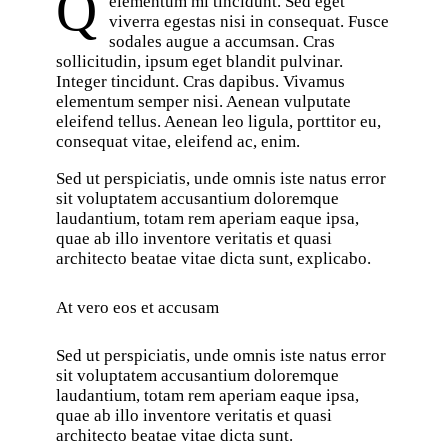
Q
elementum mi tincidunt. Sed eget
viverra egestas nisi in consequat. Fusce
sodales augue a accumsan. Cras
sollicitudin, ipsum eget blandit pulvinar.
Integer tincidunt. Cras dapibus. Vivamus
elementum semper nisi. Aenean vulputate
eleifend tellus. Aenean leo ligula, porttitor eu,
consequat vitae, eleifend ac, enim.
Sed ut perspiciatis, unde omnis iste natus error
sit voluptatem accusantium doloremque
laudantium, totam rem aperiam eaque ipsa,
quae ab illo inventore veritatis et quasi
architecto beatae vitae dicta sunt, explicabo.
At vero eos et accusam
Sed ut perspiciatis, unde omnis iste natus error
sit voluptatem accusantium doloremque
laudantium, totam rem aperiam eaque ipsa,
quae ab illo inventore veritatis et quasi
architecto beatae vitae dicta sunt.