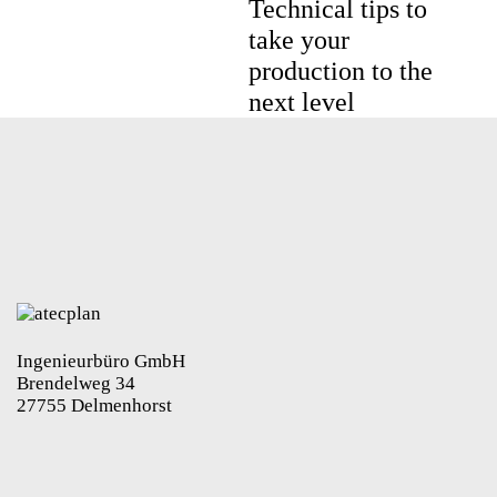
Technical tips to
take your
production to the
next level
Ingenieurbüro GmbH
Brendelweg 34
27755 Delmenhorst