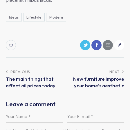
placerat finibus lacus.
Ideas
Lifestyle
Modern
PREVIOUS
NEXT
The main things that
New furniture improve
affect oil prices today
your home’s aesthetic
Leave a comment