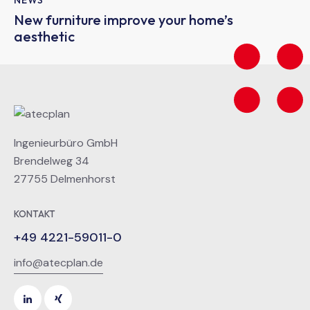
NEWS
New furniture improve your home’s
aesthetic
Ingenieurbüro GmbH
Brendelweg 34
27755 Delmenhorst
KONTAKT
+49 4221-59011-0
info@atecplan.de