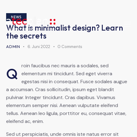
NEWS
What is minimalist design? Learn
the secrets
ADMIN
6. Juni 2022
0
Comments
roin faucibus nec mauris a sodales, sed
Q
elementum mi tincidunt. Sed eget viverra
egestas nisi in consequat. Fusce sodales augue
a accumsan. Cras sollicitudin, ipsum eget blandit
pulvinar. Integer tincidunt. Cras dapibus. Vivamus
elementum semper nisi. Aenean vulputate eleifend
tellus. Aenean leo ligula, porttitor eu, consequat vitae,
eleifend ac, enim.
Sed ut perspiciatis, unde omnis iste natus error sit