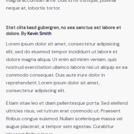
magna accumsan ante. Duis id mi tristique, pulvinar
neque at, lobortis tortor.
Stet clita kasd gubergren, no sea sanctus est labore et
dolore. By
Kevin Smith
Lorem ipsum dolor sit amet, consectetur adipisicing
elit, sed do eiusmod tempor incididunt ut labore et
dolore magna aliqua. Ut enim ad minim veniam, quis
nostrud exercitation ullamco laboris nisi ut aliquip ex ea
commodo consequat. Duis aute irure dolor in
reprehenderit. Lorem ipsum dolor sit amet,
consectetur adipiscing elit.
Etiam vitae leo et diam pellentesque porta. Sed eleifend
ultricies risus, vel rutrum erat commodo ut. Praesent
finibus congue euismod. Nullam scelerisque massa vel
augue placerat, a tempor sem egestas. Curabitur