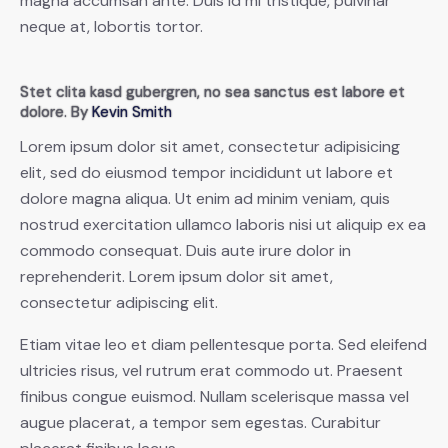
magna accumsan ante. Duis id mi tristique, pulvinar
neque at, lobortis tortor.
Stet clita kasd gubergren, no sea sanctus est labore et
dolore. By
Kevin Smith
Lorem ipsum dolor sit amet, consectetur adipisicing
elit, sed do eiusmod tempor incididunt ut labore et
dolore magna aliqua. Ut enim ad minim veniam, quis
nostrud exercitation ullamco laboris nisi ut aliquip ex ea
commodo consequat. Duis aute irure dolor in
reprehenderit. Lorem ipsum dolor sit amet,
consectetur adipiscing elit.
Etiam vitae leo et diam pellentesque porta. Sed eleifend
ultricies risus, vel rutrum erat commodo ut. Praesent
finibus congue euismod. Nullam scelerisque massa vel
augue placerat, a tempor sem egestas. Curabitur