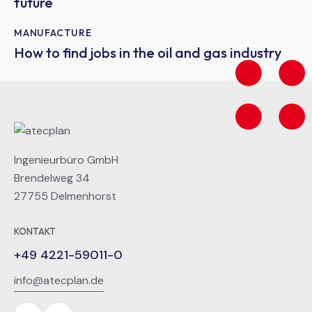
future
MANUFACTURE
How to find jobs in the oil and gas industry
Ingenieurbüro GmbH
Brendelweg 34
27755 Delmenhorst
KONTAKT
+49 4221-59011-0
info@atecplan.de