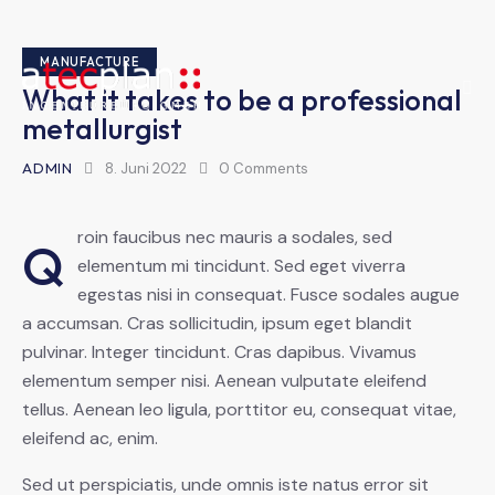
MANUFACTURE
What it takes to be a professional
metallurgist
ADMIN
8. Juni 2022
0
Comments
roin faucibus nec mauris a sodales, sed
Q
elementum mi tincidunt. Sed eget viverra
egestas nisi in consequat. Fusce sodales augue
a accumsan. Cras sollicitudin, ipsum eget blandit
pulvinar. Integer tincidunt. Cras dapibus. Vivamus
elementum semper nisi. Aenean vulputate eleifend
tellus. Aenean leo ligula, porttitor eu, consequat vitae,
eleifend ac, enim.
Sed ut perspiciatis, unde omnis iste natus error sit