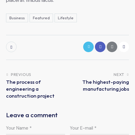
placerat finibus lacus.
Business
Featured
Lifestyle
PREVIOUS
NEXT
The process of
The highest-paying
engineering a
manufacturing jobs
construction project
Leave a comment